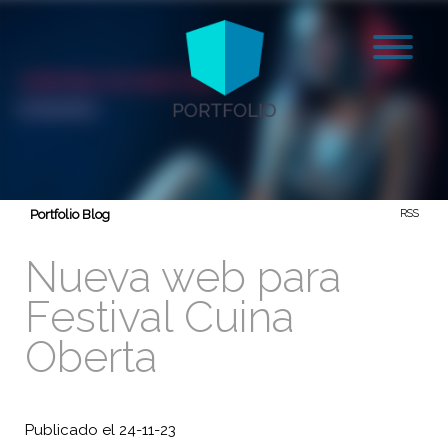
Portfolio Blog
RSS
Nueva web para
Festival Cuina
Oberta
Publicado el 24-11-23